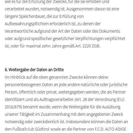
wie es für die Erfüllung der Zwecke, für die sie erhoben und
verarbeitet wurden, notwendig ist. Ausgenommen davon ist eine
längere Speicherdauer, die zur Erfüllung von
Aufbewahrungspflichten erforderlich ist, zu denen der
Verantwortliche aufgrund der Art der Daten oder des Dokuments
oder aufgrund spezifischer gesetzlicher Verpflichtungen verpflichtet
ist, oder für maximal zehn Jahre gemäß Art. 2220 ZGB.
6. Weitergabe der Daten an Dritte
Im Hinblick auf die oben genannten Zwecke können deine
personenbezogenen Daten an jede andere natürliche oder juristische
Person, öffentlich oder privat, weitergegeben werden, die als Partner
identifiziert und als Auftragsverarbeiter (Art. 28 der Verordnung (EU)
2016/679) benannt wurde, wenn die Weitergabe für die Ausübung
unserer Tätigkeit im Zusammenhang mit dem angegebenen Zweck
notwendig oder zweckdienlich ist. Insbesondere können die Daten an
den Fußballclub Südtirol sowie an die Partner von F.C.D. ALTO ADIGE