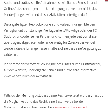
Audio- und audiovisuelle Aufnahmen sowie Radio-, Fernseh- und
Online-Aufzeichnungen und -Übertragungen, live oder nicht, des
Minderjährigen während dieser Aktivitäten anfertigen darf.
Die angefertigten Reproduktionen und Aufzeichnungen bleiben in
Verfügbarkeit vollständigen Verfügbarkeit Alto Adige oder des FC
Südtirol und/oder seiner Partner und können jederzeit von diesen
übertragen, abgetreten oder anderweitig für Zwecke verwendet
werden, die sie für angemessen halten, ohne dass eine Vergütung zu
zahlen ist.
Ich stimme der Veröffentlichung meines Bildes durch Printmaterial,
auf der Website, über digitale Kanäle und für weitere informative
Zwecke bezüglich der Aktivität zu.
Falls du der Meinung bist, dass deine Rechte verletzt wurden, hast du
die Möglichkeit und das Recht, eine Beschwerde bei der
Datenschutzbehörde einzureichen:
www.garanteprivacy.it