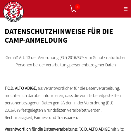
0
☰
DATENSCHUTZHINWEISE FÜR DIE
CAMP-ANMELDUNG
Gemäß Art. 13 der Verordnung (EU) 2016/679 zum Schutz natürlicher
Personen bei der Verarbeitung personenbezogener Daten
F.C.D. ALTO ADIGE
,
als Verantwortlicher für die Datenverarbeitung,
möchte dich darüber informieren, dass die von dir bereitgestellten
personenbezogenen Daten gemäß den in der Verordnung (EU)
2016/679 festgelegten Grundsätzen verarbeitet werden:
Rechtmäßigkeit, Fairness und Transparenz.
Verantwortlich für die Datenverarbeitung:
F.C.D. ALTO ADIGE
mit Sitz