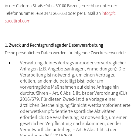
in der Cadorna Straße 9/b – 39100 Bozen, erreichbar unter der
Telefonnummer: +39 0471 266 053 oder per E-Mail an
info@fc-
suedtirol.com
.
1. Zweck und Rechtsgrundlage der Datenverarbeitung
Deine persönlichen Daten werden für folgende Zwecke verwendet:
Verwaltung deines Vertrags und/oder vorvertraglicher
Anfragen (z.B. Angebotsanfragen, Anmeldungen): Die
Verarbeitung ist notwendig, um einen Vertrag zu
erfüllen, an dem du beteiligt bist, oder um
vorvertragliche Maßnahmen auf deine Anfrage hin
durchzuführen – Art. 6 Abs. 1 lit. b) der Verordnung (EU)
2016/679. Für diesen Zweck ist die Vorlage einer
ärztlichen Bescheinigung für nicht-wettkampforientierte
oder wettkampforientierte sportliche Aktivitäten
erforderlich: Die Verarbeitung ist notwendig, um einer
gesetzlichen Verpflichtung nachzukommen, der der
Verantwortliche unterliegt – Art. 6 Abs. 1 lit. c) der
Verordnung (EU) 2016/679.