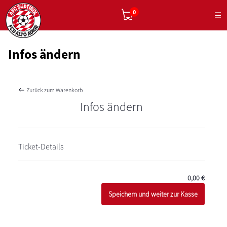
0
☰
Infos ändern
Zurück zum Warenkorb
Infos ändern
Ticket-Details
0,00
€
Speichern und weiter zur Kasse