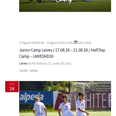
17 Agosto 2026 8:00
-
21 Agosto 2026 13:00
2025-2026
Junior Camp Laives / 17.08.26 – 21.08.26 / Half Day
Camp – LAIVESHD26
Laives
Via Rio Vallarsa 12, Laives, BZ, Italy
145,00€ - 199,00€
LUN
24