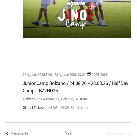
24 Agosto 2026 8:00
-
28 Agosto 2026 13:00
2025-2026
Junior Camp Bolzano / 24.08.26 – 28.08.26 / Half Day
Camp – BZ2HD26
Bolzano
Via Cadorna, 25, Bolzano, BZ, Italia
Ottieni Tickets
145,00€ - 199,00€
50 tickets left
Oggi
Prossimo
Eventi
Precedente