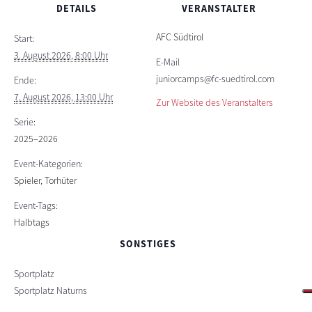
DETAILS
VERANSTALTER
AFC Südtirol
Start:
3. August 2026, 8:00 Uhr
E-Mail
juniorcamps@fc-suedtirol.com
Ende:
7. August 2026, 13:00 Uhr
Zur Website des Veranstalters
Serie:
2025–2026
Event-Kategorien:
Spieler
,
Torhüter
Event-Tags:
Halbtags
SONSTIGES
Sportplatz
Sportplatz Naturns