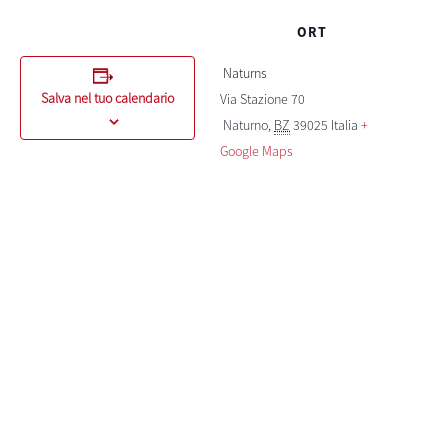
ORT
Naturns
Salva nel tuo calendario
Via Stazione 70
Naturno
,
BZ
39025
Italia
+
Google Maps