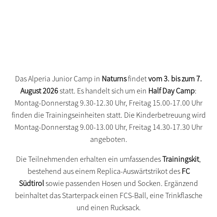
Das Alperia Junior Camp in
Naturns
findet
vom 3. bis zum 7.
August 2026
statt. Es handelt sich um ein
Half Day Camp
:
Montag-Donnerstag 9.30-12.30 Uhr, Freitag 15.00-17.00 Uhr
finden die Trainingseinheiten statt. Die Kinderbetreuung wird
Montag-Donnerstag 9.00-13.00 Uhr, Freitag 14.30-17.30 Uhr
angeboten.
Die Teilnehmenden erhalten ein umfassendes
Trainingskit
,
bestehend aus einem Replica-Auswärtstrikot des
FC
Südtirol
sowie passenden Hosen und Socken. Ergänzend
beinhaltet das Starterpack einen FCS-Ball, eine Trinkflasche
und einen Rucksack.