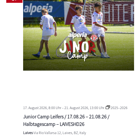
17. August 2026, 8:00 Uhr
–
21. August 2026, 13:00 Uhr
2025–2026
Junior Camp Leifers / 17.08.26 – 21.08.26 /
Halbtagescamp – LAIVESHD26
Laives
Via Rio Vallarsa 12, Laives, BZ, Italy