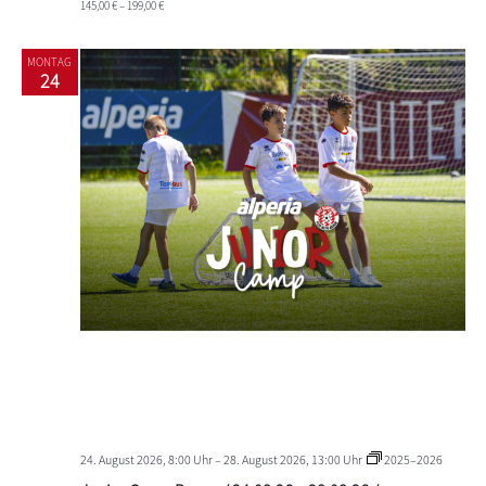
145,00 € – 199,00 €
MONTAG
24
24. August 2026, 8:00 Uhr
–
28. August 2026, 13:00 Uhr
2025–2026