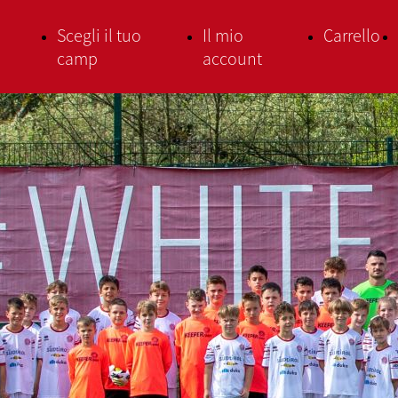
Scegli il tuo
Il mio
Carrello
camp
account