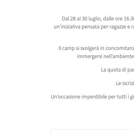
Dal 28 al 30 luglio, dalle ore 16
un’iniziativa pensata per ragazze e r
Il camp si svolgerà in concomitanza
immergersi nell’ambiente 
La quota di pa
Le iscri
Un’occasione imperdibile per tutti i g