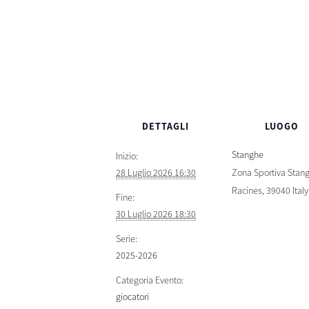
DETTAGLI
LUOGO
Stanghe
Inizio:
28 Luglio 2026 16:30
Zona Sportiva Stan
Racines
,
39040
Italy
Fine:
30 Luglio 2026 18:30
Serie:
2025-2026
Categoria Evento:
giocatori