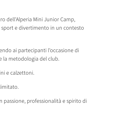
tro dell’Alperia Mini Junior Camp,
di sport e divertimento in un contesto
rendo ai partecipanti l’occasione di
e la metodologia del club.
i e calzettoni.
limitato.
 passione, professionalità e spirito di