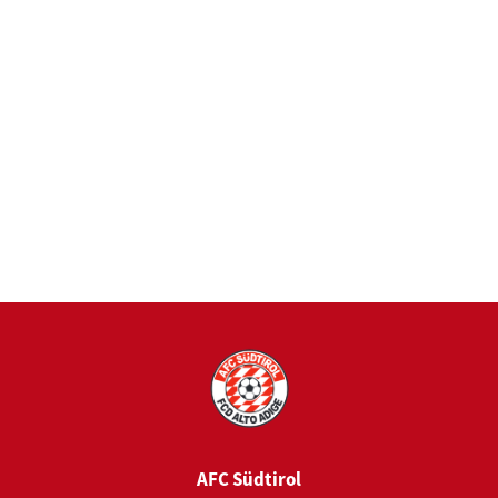
AFC Südtirol