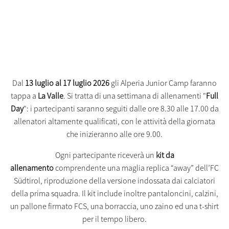
Dal
13 luglio al 17 luglio 2026
gli Alperia Junior Camp faranno
tappa a
La Valle
. Si tratta di una settimana di allenamenti "
Full
Day
": i partecipanti saranno seguiti dalle ore 8.30 alle 17.00 da
allenatori altamente qualificati, con le attività della giornata
che inizieranno alle ore 9.00.
Ogni partecipante riceverà un
kit da
allenamento
comprendente una maglia replica “away” dell’FC
Südtirol, riproduzione della versione indossata dai calciatori
della prima squadra. Il kit include inoltre pantaloncini, calzini,
un pallone firmato FCS, una borraccia, uno zaino ed una t-shirt
per il tempo libero.