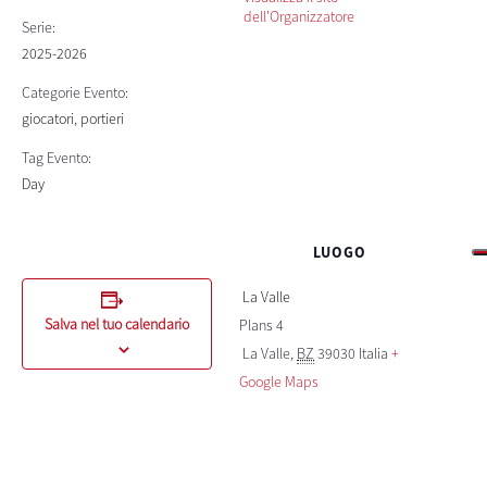
dell'Organizzatore
Serie:
2025-2026
Categorie Evento:
giocatori
,
portieri
Tag Evento:
Day
LUOGO
La Valle
Salva nel tuo calendario
Plans 4
La Valle
,
BZ
39030
Italia
+
Google Maps