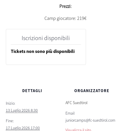
Prezzi:
Camp giocatore: 219€
Iscrizioni disponibili
Tickets non sono più disponibili
DETTAGLI
ORGANIZZATORE
AFC Suedtirol
Inizio:
13 Luglio 2026 8:30
Email
juniorcamps@fc-suedtirol.com
Fine:
17 Luglio 2026 17:00
Visualizza il sito