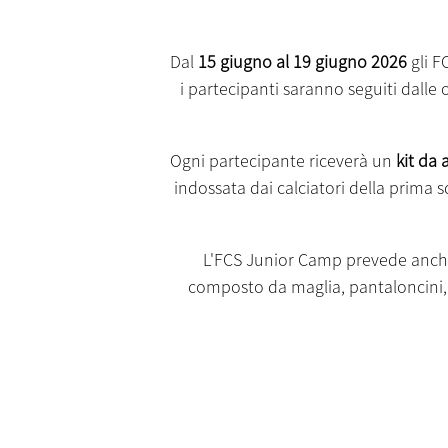
Dal
15 giugno al 19 giugno 2026
gli F
i partecipanti saranno seguiti dalle o
Ogni partecipante riceverà un
kit da
indossata dai calciatori della prima s
L'FCS Junior Camp prevede anc
composto da maglia, pantaloncini, c