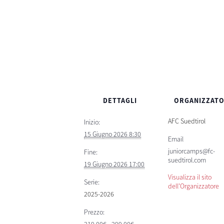
DETTAGLI
ORGANIZZAT
AFC Suedtirol
Inizio:
15 Giugno 2026 8:30
Email
juniorcamps@fc-
Fine:
suedtirol.com
19 Giugno 2026 17:00
Visualizza il sito
Serie:
dell'Organizzatore
2025-2026
Prezzo: