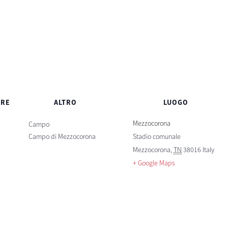
ORE
ALTRO
LUOGO
Mezzocorona
Campo
Campo di Mezzocorona
Stadio comunale
Mezzocorona
,
TN
38016
Italy
+ Google Maps