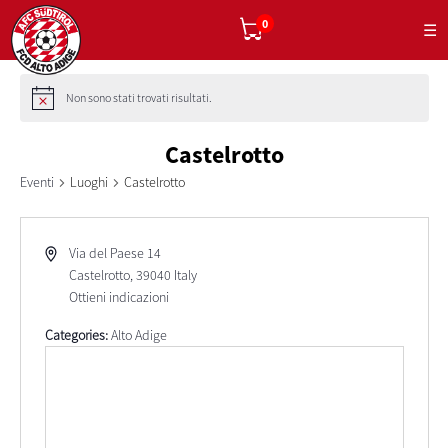
0
☰
Non sono stati trovati risultati.
Castelrotto
Eventi
Luoghi
Castelrotto
Via del Paese 14
Castelrotto
,
39040
Italy
Ottieni indicazioni
Categories:
Alto Adige