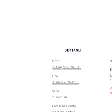
DETTAGLI
A
Inizio:
29 Giugno 2026 8:30
E
j
Fine:
s
3 Luglio 2026 17:00
V
Serie:
d
2025-2026
Categorie Evento: