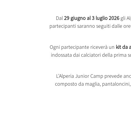
Dal
29 giugno al 3 luglio 2026
gli A
partecipanti saranno seguiti dalle ore 
Ogni partecipante riceverà un
kit da
indossata dai calciatori della prima s
L'Alperia Junior Camp prevede an
composto da maglia, pantaloncini, c