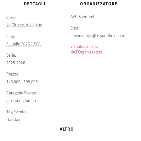
DETTAGLI
ORGANIZZATORE
AFC Suedtirol
Inizio:
29 Giugno 2026 8:00
Email
juniorcamps@fc-suedtirol.com
Fine:
3 Luglio 2026 13:00
Visualizza il sito
dell'Organizzatore
Serie:
2025-2026
Prezzo:
145,00€ - 199,00€
Categorie Evento:
giocatori
,
portieri
Tag Evento:
Halfday
ALTRO