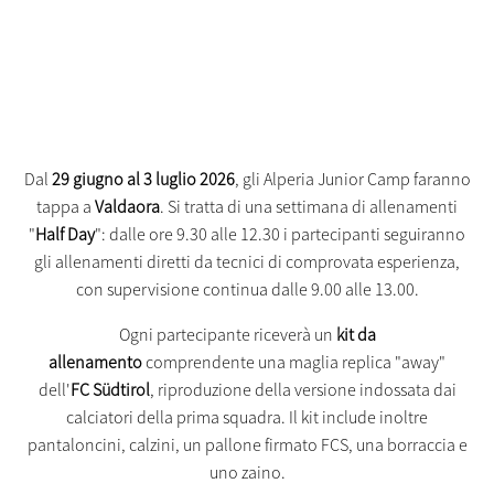
Dal
29 giugno al 3 luglio 2026
, gli Alperia Junior Camp faranno
tappa a
Valdaora
. Si tratta di una settimana di allenamenti
"
Half Day
": dalle ore 9.30 alle 12.30 i partecipanti seguiranno
gli allenamenti diretti da tecnici di comprovata esperienza,
con supervisione continua dalle 9.00 alle 13.00.
Ogni partecipante riceverà un
kit da
allenamento
comprendente una maglia replica "away"
dell'
FC Südtirol
, riproduzione della versione indossata dai
calciatori della prima squadra. Il kit include inoltre
pantaloncini, calzini, un pallone firmato FCS, una borraccia e
uno zaino.